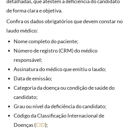
detalhadas, que atestem a deficiência do candidato
de forma clara e objetiva.
Confira os dados obrigatórios que devem constar no
laudo médico:
Nome completo do paciente;
Número de registro (CRM) do médico
responsável;
Assinatura do médico que emitiu o laudo;
Data de emissão;
Categoria da doença ou condição de saúde do
candidato;
Grau ou nível da deficiência do candidato;
Código da Classificação Internacional de
Doenças (
CID
);