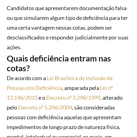
Candidatos que apresentarem documentação falsa
ou que simularem algum tipo de deficiência para ter
uma certa vantagem nessas cotas, podem ser
desclassificados e responder judicialmente por suas
ações.
Quais deficiência entram nas
cotas?
De acordo com a
Lei Brasileira de Inclusão da
Pessoa com Deficiência
, amparada pela
Lei nº
13.146/2015
e o
Decreto nº 3.298/1999
, alterado
pelo
Decreto nº 5.296/2004
, são consideradas
pessoas com deficiência aquelas que apresentam
impedimentos de longo prazo de natureza física,
mental, intelectual ou sensorial, os quais, em