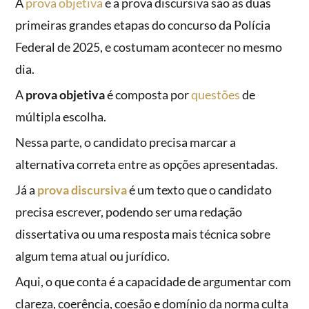
A
prova objetiva
e a prova discursiva são as duas
primeiras grandes etapas do concurso da Polícia
Federal de 2025, e costumam acontecer no mesmo
dia.
A
prova objetiva
é composta por
questões
de
múltipla escolha.
Nessa parte, o candidato precisa marcar a
alternativa correta entre as opções apresentadas.
Já a
prova discursiva
é um texto que o candidato
precisa escrever, podendo ser uma redação
dissertativa ou uma resposta mais técnica sobre
algum tema atual ou jurídico.
Aqui, o que conta é a capacidade de argumentar com
clareza, coerência, coesão e domínio da norma culta