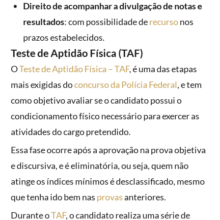
Direito de acompanhar a divulgação de notas e
resultados
: com possibilidade de
recurso
nos
prazos estabelecidos.
Teste de Aptidão Física (TAF)
O
Teste de Aptidão Física – TAF
, é uma das etapas
mais exigidas do
concurso da Polícia Federal
, e tem
como objetivo avaliar se o candidato possui o
condicionamento físico necessário para exercer as
atividades do cargo pretendido.
Essa fase ocorre após a aprovação na prova objetiva
e discursiva, e é eliminatória, ou seja, quem não
atinge os índices mínimos é desclassificado, mesmo
que tenha ido bem nas
provas
anteriores.
Durante o
TAF
, o candidato realiza uma série de