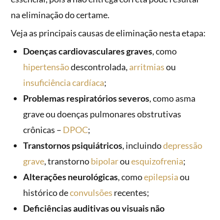
na eliminação do certame.
Veja as principais causas de eliminação nesta etapa:
Doenças cardiovasculares graves
, como
hipertensão
descontrolada,
arritmias
ou
insuficiência cardíaca
;
Problemas respiratórios severos
, como asma
grave ou doenças pulmonares obstrutivas
crônicas –
DPOC
;
Transtornos psiquiátricos
, incluindo
depressão
grave
, transtorno
bipolar
ou
esquizofrenia
;
Alterações neurológicas
, como
epilepsia
ou
histórico de
convulsões
recentes;
Deficiências auditivas ou visuais não