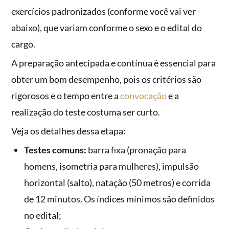
exercícios padronizados (conforme você vai ver
abaixo), que variam conforme o sexo e o edital do
cargo.
A preparação antecipada e contínua é essencial para
obter um bom desempenho, pois os critérios são
rigorosos e o tempo entre a
convocação
e a
realização do teste costuma ser curto.
Veja os detalhes dessa etapa:
Testes comuns:
barra fixa (pronação para
homens, isometria para mulheres), impulsão
horizontal (salto), natação (50 metros) e corrida
de 12 minutos. Os índices mínimos são definidos
no edital;