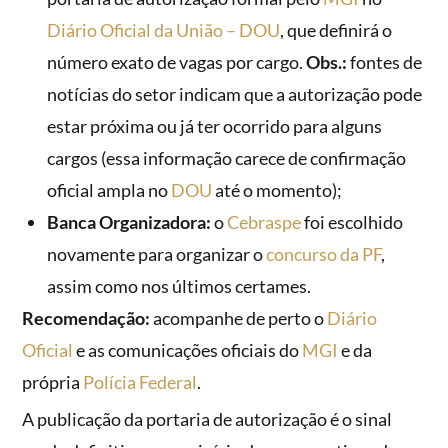
Diário Oficial da União – DOU
, que definirá o
número exato de vagas por cargo.
Obs.:
fontes de
notícias do setor indicam que a autorização pode
estar próxima ou já ter ocorrido para alguns
cargos (essa informação carece de confirmação
oficial ampla no
DOU
até o momento);
Banca Organizadora:
o
Cebraspe
foi escolhido
novamente para organizar o
concurso da PF
,
assim como nos últimos certames.
Recomendação:
acompanhe de perto o
Diário
Oficial
e as comunicações oficiais do
MGI
e da
própria
Polícia Federal
.
A publicação da portaria de autorização é o sinal