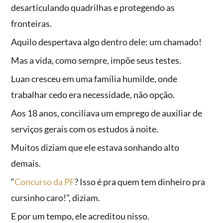
desarticulando quadrilhas e protegendo as
fronteiras.
Aquilo despertava algo dentro dele: um chamado!
Mas a vida, como sempre, impõe seus testes.
Luan cresceu em uma família humilde, onde
trabalhar cedo era necessidade, não opção.
Aos 18 anos, conciliava um emprego de auxiliar de
serviços gerais com os estudos à noite.
Muitos diziam que ele estava sonhando alto
demais.
“
Concurso da PF
? Isso é pra quem tem dinheiro pra
cursinho caro!”, diziam.
E por um tempo, ele acreditou nisso.