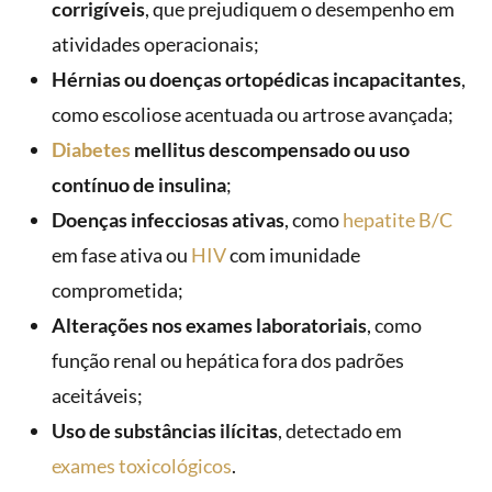
corrigíveis
, que prejudiquem o desempenho em
atividades operacionais;
Hérnias ou doenças ortopédicas incapacitantes
,
como escoliose acentuada ou artrose avançada;
Diabetes
mellitus descompensado ou uso
contínuo de insulina
;
Doenças infecciosas ativas
, como
hepatite B/C
em fase ativa ou
HIV
com imunidade
comprometida;
Alterações nos exames laboratoriais
, como
função renal ou hepática fora dos padrões
aceitáveis;
Uso de substâncias ilícitas
, detectado em
exames toxicológicos
.