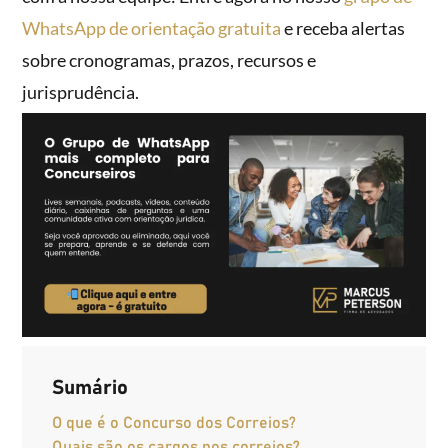
WhatsApp de orientação gratuita
e receba alertas
sobre cronogramas, prazos, recursos e
jurisprudência.
Sumário
O que é o Concurso dos Correios?
Quais são os cargos nos correios?