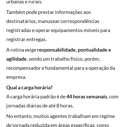
urbanas e rurais.
Também pode prestar informações aos
destinatários, manusear correspondências
registradas e operar equipamentos móveis para
registrar entregas.
A rotina exige
responsabilidade, pontualidade e
agilidade
, sendo um trabalho físico, porém,
recompensador e fundamental para a operação da
empresa.
Qual a carga horária?
A carga horária padrão é de
44 horas semanais
, com
jornadas diárias de até 8 horas.
No entanto, muitos agentes trabalham em regime
de jornada reduzida em áreas específicas, como