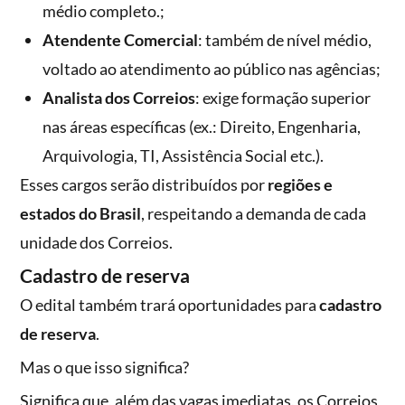
médio completo.;
Atendente Comercial
: também de nível médio,
voltado ao atendimento ao público nas agências;
Analista dos Correios
: exige formação superior
nas áreas específicas (ex.: Direito, Engenharia,
Arquivologia, TI, Assistência Social etc.).
Esses cargos serão distribuídos por
regiões e
estados do Brasil
, respeitando a demanda de cada
unidade dos Correios.
Cadastro de reserva
O edital também trará oportunidades para
cadastro
de reserva
.
Mas o que isso significa?
Significa que, além das vagas imediatas, os Correios