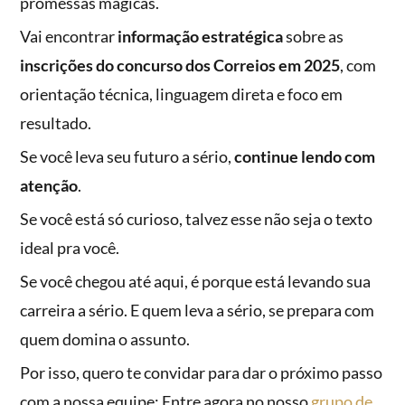
promessas mágicas.
Vai encontrar
informação estratégica
sobre as
inscrições do concurso dos Correios em 2025
, com
orientação técnica, linguagem direta e foco em
resultado.
Se você leva seu futuro a sério,
continue lendo com
atenção
.
Se você está só curioso, talvez esse não seja o texto
ideal pra você.
Se você chegou até aqui, é porque está levando sua
carreira a sério. E quem leva a sério, se prepara com
quem domina o assunto.
Por isso, quero te convidar para dar o próximo passo
com a nossa equipe: Entre agora no nosso
grupo de