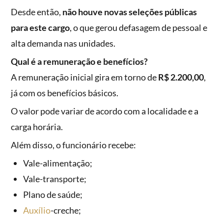
Desde então,
não houve novas seleções públicas
para este cargo
, o que gerou defasagem de pessoal e
alta demanda nas unidades.
Qual é a remuneração e benefícios?
A remuneração inicial gira em torno de
R$ 2.200,00
,
já com os benefícios básicos.
O valor pode variar de acordo com a localidade e a
carga horária.
Além disso, o funcionário recebe:
Vale-alimentação;
Vale-transporte;
Plano de saúde;
Auxílio
-creche;